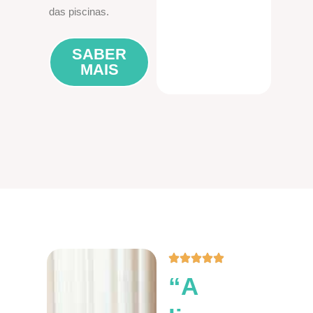
das piscinas.
SABER
MAIS
“A