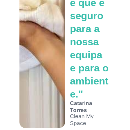
é que é
seguro
para a
nossa
equipa
e para o
ambient
e."
Catarina
Torres
Clean My
Space