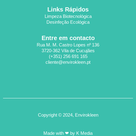
Links Rápidos
Limpeza Biotecnológica
Desinfeção Ecológica
Entre em contacto
Rua M. M. Castro Lopes nº 136
3720-362 Vila de Cucujães
(+351) 256 691 165
cliente@envirokleen.pt
Copyright © 2024, Envirokleen
Made with ❤ by K Media