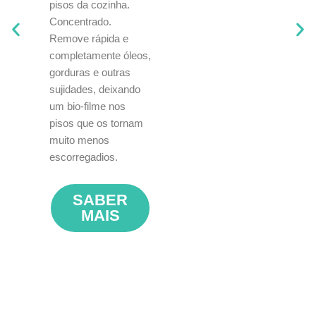
pisos da cozinha.
e
Concentrado.
C
Remove rápida e
completamente óleos,
gorduras e outras
sujidades, deixando
um bio-filme nos
pisos que os tornam
muito menos
escorregadios.
SABER
MAIS