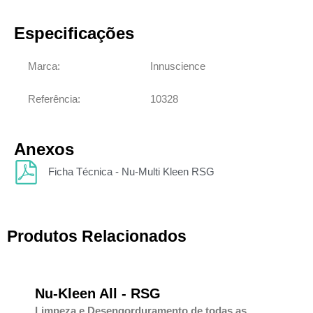
Especificações
Marca:
Innuscience
Referência:
10328
Anexos
Ficha Técnica - Nu-Multi Kleen RSG
Produtos Relacionados
Nu-Kleen All - RSG
Limpeza e Desengorduramento de todas as