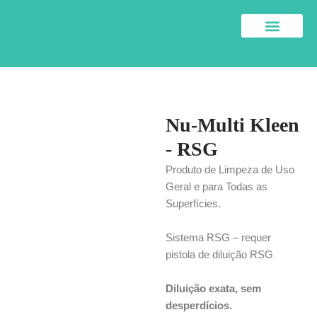
Skip
to
content
SOBRE NÓS
Nu-Multi Kleen
- RSG
Produto de Limpeza de Uso
Geral e para Todas as
Superfícies.
Sistema RSG – requer
pistola de diluição RSG
Diluição exata, sem
desperdícios.