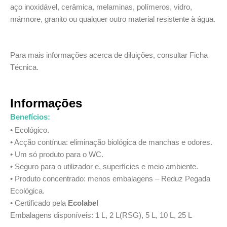
aço inoxidável, cerâmica, melaminas, polímeros, vidro,
mármore, granito ou qualquer outro material resistente à água.
Para mais informações acerca de diluições, consultar Ficha
Técnica.
Informações
Benefícios:
• Ecológico.
• Acção contínua: eliminação biológica de manchas e odores.
• Um só produto para o WC.
• Seguro para o utilizador e, superfícies e meio ambiente.
• Produto concentrado: menos embalagens – Reduz Pegada
Ecológica.
• Certificado pela
Ecolabel
Embalagens disponíveis: 1 L, 2 L(RSG), 5 L, 10 L, 25 L