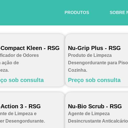
PRODUTOS
SOBRE 
-Compact Kleen - RSG
Nu-Grip Plus - RSG
ificador de Odores
Produto de Limpeza
 ação de
Desengordurante para Piso
eza.
Cozinha.
ço sob consulta
Preço sob consulta
Action 3 - RSG
Nu-Bio Scrub - RSG
nte de Limpeza e
Agente de Limpeza
er Desengordurante.
Desincrustante Anticalcário