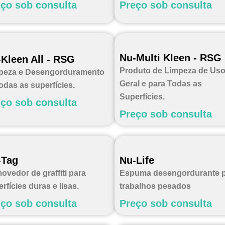
ço sob consulta
Preço sob consulta
Nu-Multi Kleen - RSG
Kleen All - RSG
Produto de Limpeza de Us
peza e Desengorduramento
Geral e para Todas as
odas as superfícies.
Superfícies.
ço sob consulta
Preço sob consulta
-Tag
Nu-Life
ovedor de graffiti para
Espuma desengordurante 
rfícies duras e lisas.
trabalhos pesados
ço sob consulta
Preço sob consulta