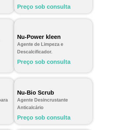
Preço sob consulta
Nu-Power kleen
o
Agente de Limpeza e
Descalcificador.
Preço sob consulta
Nu-Bio Scrub
para
Agente Desincrustante
Anticalcário
Preço sob consulta