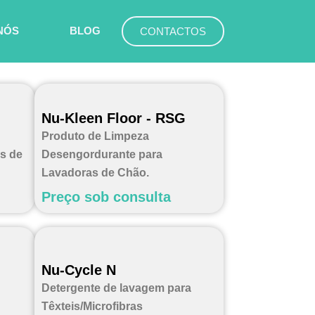
NÓS
BLOG
CONTACTOS
Nu-Kleen Floor - RSG
Produto de Limpeza
s de
Desengordurante para
Lavadoras de Chão.
Preço sob consulta
Nu-Cycle N
Detergente de lavagem para
Têxteis/Microfibras