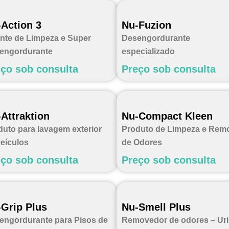
Action 3
Nu-Fuzion
nte de Limpeza e Super
Desengordurante
engordurante
especializado
ço sob consulta
Preço sob consulta
Attraktion
Nu-Compact Kleen
duto para lavagem exterior
Produto de Limpeza e Rem
veículos
de Odores
ço sob consulta
Preço sob consulta
Grip Plus
Nu-Smell Plus
engordurante para Pisos de
Removedor de odores – Uri